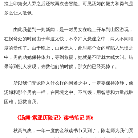
撞上印第安人乔之后还敢再次去冒险。可见汤姆的毅力和勇气是
多么让人敬佩。
由此我想到一则新闻，是一对男女在晚上开车到山区游玩，
在拐弯处的时候由于车速太快，不幸冲入悬崖之中，两人不同程
度的受伤了。由于晚上，山路无人，此时那个女的就陷入恐惧之
中，男的劝她保持体力，等到救援，她就是不听就大喊大叫。结
果等到别人发现，去救他们的时候，那女的已经死掉了。
所以我们无论陷入什么样的困难之中，一定要保持冷静，像
汤姆和那个男的一样，在困境之中、不气馁，用智慧和力量战胜
困难，拯救自我。
《汤姆·索亚历险记》读书笔记 篇6
秋高气爽，一年一度的金秋读书节又到了，陈老师为我们买