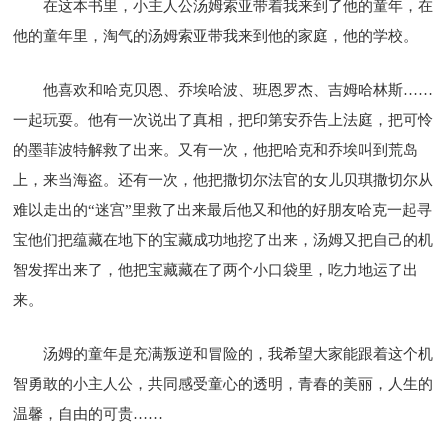
在这本书里，小主人公汤姆索亚带着我来到了他的童年，在
他的童年里，淘气的汤姆索亚带我来到他的家庭，他的学校。
他喜欢和哈克贝恩、乔埃哈波、班恩罗杰、吉姆哈林斯……
一起玩耍。他有一次说出了真相，把印第安乔告上法庭，把可怜
的墨菲波特解救了出来。又有一次，他把哈克和乔埃叫到荒岛
上，来当海盗。还有一次，他把撒切尔法官的女儿贝琪撒切尔从
难以走出的“迷宫”里救了出来最后他又和他的好朋友哈克一起寻
宝他们把蕴藏在地下的宝藏成功地挖了出来，汤姆又把自己的机
智发挥出来了，他把宝藏藏在了两个小口袋里，吃力地运了出
来。
汤姆的童年是充满叛逆和冒险的，我希望大家能跟着这个机
智勇敢的小主人公，共同感受童心的透明，青春的美丽，人生的
温馨，自由的可贵……