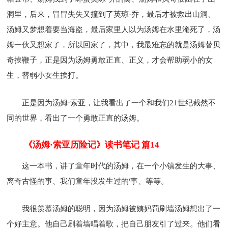
洞里，后来，冒冒失失又撞到了英琼·乔，最后才被救出山洞、
汤姆又梦想着要当海盗，最后家里人以为汤姆在水里淹死了，汤
姆一伙又想家了，所以回家了，其中，我最难忘的就是汤姆替贝
奇挨鞭子，正是因为汤姆勇敢正直、正义，才会帮助弱小的女
生，替弱小女生挨打。
正是因为汤姆·索亚，让我看出了一个和我们21世纪截然不
同的世界，看出了一个勇敢正直的汤姆。
《汤姆·索亚历险记》读书笔记 篇14
这一本书，讲了童年时代的汤姆，在一个小镇发生的大事、
离奇古怪的事、我们童年没发生过的'事、等等。
我很羡慕汤姆的聪明，因为汤姆被姨妈罚刷墙汤姆想出了一
个好主意。他自己刷着墙唱着歌，把自己朋友引了过来。他们看