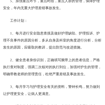
5、加强重点环节，重点时段，重点人群的管理，保障护理
安全，年内无重大护理差错事故发生。
工作计划：
1、每月进行安全隐患查摸及做好护理缺陷、护理投诉、护
理不良事件的原因分析，多从自身及科室的角度进行分析，分析
发生的原因，应吸取的教训，提出防范与改进措施。
2、健全患者身份识别，正确填写腕带上的患者信息，严格
执行查对制度，强调二次核对的执行到位，加强对护生的管理，
明确带教老师的管理责任，杜绝严重差错及事故发生。
3、每月学习与护理安全有关的资料，警钟长鸣，努力做到
让护理更安全，让病人更满意。