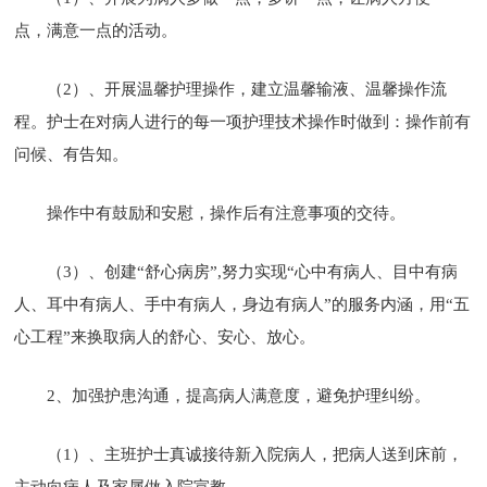
点，满意一点的活动。
（2）、开展温馨护理操作，建立温馨输液、温馨操作流
程。护士在对病人进行的每一项护理技术操作时做到：操作前有
问候、有告知。
操作中有鼓励和安慰，操作后有注意事项的交待。
（3）、创建“舒心病房”,努力实现“心中有病人、目中有病
人、耳中有病人、手中有病人，身边有病人”的服务内涵，用“五
心工程”来换取病人的舒心、安心、放心。
2、加强护患沟通，提高病人满意度，避免护理纠纷。
（1）、主班护士真诚接待新入院病人，把病人送到床前，
主动向病人及家属做入院宣教。