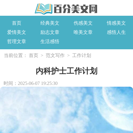
首页
经典美文
伤感美文
情感美文
爱情美文
励志文章
唯美文章
感悟人生
哲理文章
生活感悟
当前位置：
首页
>
范文写作
>
工作计划
内科护士工作计划
时间：2025-06-07 19:25:30