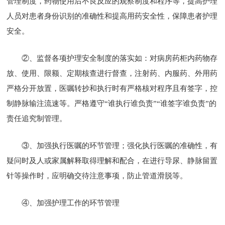
管理制度，药物使用后不良反应的观察制度和程序等，提高护理
人员对患者身份识别的准确性和提高用药安全性，保障患者护理
安全。
②、监督各项护理安全制度的落实如：对病房药柜内药物存
放、使用、限额、定期核查进行督查，注射药、内服药、外用药
严格分开放置，医嘱转抄和执行时有严格核对程序且有签字，控
制静脉输注流速等。严格遵守“谁执行谁负责”“谁签字谁负责”的
责任追究制管理。
③、加强执行医嘱的环节管理；强化执行医嘱的准确性，有
疑问时及人或家属解释取得理解和配合，在进行导尿、静脉留置
针等操作时，应明确交待注意事项，防止管道滑脱等。
④、加强护理工作的环节管理