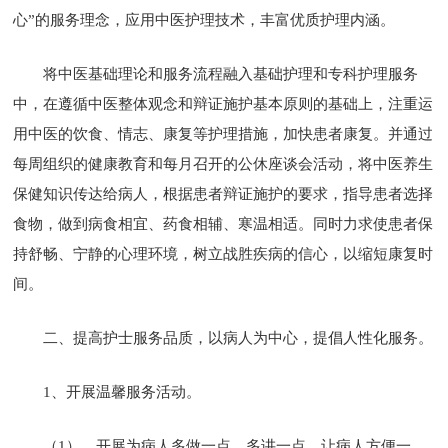
心”的服务理念，应用中医护理技术，丰富优质护理内涵。
将中医基础理论和服务流程融入基础护理和专科护理服务
中，在遵循中医整体观念和辩证施护基本原则的基础上，注重运
用中医的饮食、情志、康复等护理措施，加快患者康复。并通过
每周组织的健康教育和每月召开的公休座谈会活动，将中医养生
保健知识传达给病人，根据患者辩证施护的要求，指导患者选择
食物，做到病食相宜、药食相辅、寒温相适。同时力求使患者保
持舒畅、宁静的心理环境，树立战胜疾病的信心，以缩短康复时
间。
二、提高护士服务品质，以病人为中心，提倡人性化服务。
1、开展温馨服务活动。
（1）、开展为病人多做一点，多讲一点，让病人方便一