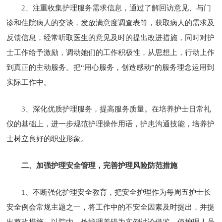
2、注重收集护理服务需求信息，通过了解回访意见、与门
诊和住院病人的交谈，发放满意度调查表等，获取病人的需求及
反馈信息，经常听取医生的意见及时的提出改进措施，同时对护
士工作给予激励，调动她们的工作积极性，从思想上，行动上作
到真正的主动服务。把“用心服务，创造感动”的服务理念运用到
实际工作中。
3、深化优质护理服务，提高服务质量。在培养护士日常礼
仪的基础上，进一步规范护理操作用语，护患沟通技能，培养护
士树立良好的职业形象。
二、加强护理安全管理，完善护理风险防范措施
1、不断强化护理安全教育，把安全护理作为每周五护士长
安全例会常规主题之一，将工作中的不安全因素及时提出，并提
出整改措施，以院内、外护理差错为实例讨论借鉴，使护理人员