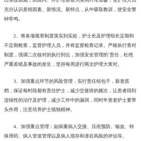
充分认识差错因素、新情况、新特点，从中吸取教训，使安全警
钟常鸣。
2、将各项规章制度落实到实处，护士长及护理组长定期和
不定期检查，监督护理人员，并有监督检查记录。严格执行查对
制度，强调二次核对的执行到位，加强安全管理的`责任，杜绝
严重差错及事故的发生，坚持每周进行两次护理大查对。
3、加强重点环节的风险管理，实行责任组包干，新老搭
档，保证每时段都有责任护士，减少交接班的频次，让患者得到
连续性的治疗及护理，减少工作中的漏洞，同时年资老护士要带
头作用，注意培养护士慎独精神。
4、加强重点管理：如病重病人交接、压疮预防、输血、特
殊用药、病人管道管理以及病人现存和潜在风险的评估等。