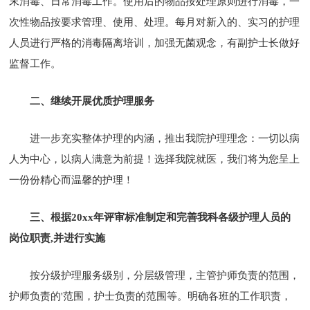
末消毒、日常消毒工作。使用后的物品按处理原则进行消毒，一
次性物品按要求管理、使用、处理。每月对新入的、实习的护理
人员进行严格的消毒隔离培训，加强无菌观念，有副护士长做好
监督工作。
二、继续开展优质护理服务
进一步充实整体护理的内涵，推出我院护理理念：一切以病
人为中心，以病人满意为前提！选择我院就医，我们将为您呈上
一份份精心而温馨的护理！
三、根据20xx年评审标准制定和完善我科各级护理人员的
岗位职责,并进行实施
按分级护理服务级别，分层级管理，主管护师负责的范围，
护师负责的'范围，护士负责的范围等。明确各班的工作职责，