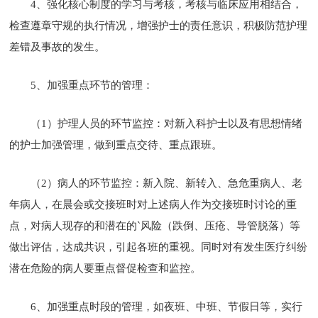
4、强化核心制度的学习与考核，考核与临床应用相结合，
检查遵章守规的执行情况，增强护士的责任意识，积极防范护理
差错及事故的发生。
5、加强重点环节的管理：
（1）护理人员的环节监控：对新入科护士以及有思想情绪
的护士加强管理，做到重点交待、重点跟班。
（2）病人的环节监控：新入院、新转入、急危重病人、老
年病人，在晨会或交接班时对上述病人作为交接班时讨论的重
点，对病人现存的和潜在的`风险（跌倒、压疮、导管脱落）等
做出评估，达成共识，引起各班的重视。同时对有发生医疗纠纷
潜在危险的病人要重点督促检查和监控。
6、加强重点时段的管理，如夜班、中班、节假日等，实行