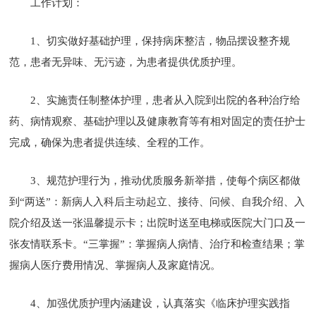
工作计划：
1、切实做好基础护理，保持病床整洁，物品摆设整齐规
范，患者无异味、无污迹，为患者提供优质护理。
2、实施责任制整体护理，患者从入院到出院的各种治疗给
药、病情观察、基础护理以及健康教育等有相对固定的责任护士
完成，确保为患者提供连续、全程的工作。
3、规范护理行为，推动优质服务新举措，使每个病区都做
到“两送”：新病人入科后主动起立、接待、问候、自我介绍、入
院介绍及送一张温馨提示卡；出院时送至电梯或医院大门口及一
张友情联系卡。“三掌握”：掌握病人病情、治疗和检查结果；掌
握病人医疗费用情况、掌握病人及家庭情况。
4、加强优质护理内涵建设，认真落实《临床护理实践指