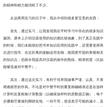
的精神和精力都消耗了不少。
从这两周实习的日子中，我从中得到很多更宝贵的东西：
首先，通过实习，让我发现我在平时学习中存在的很多知识
漏洞。课本上介绍仪器使用的知识都比较抽象，到了真正实践中
的时候，我们未能很好把书本知识应用到实践中，还需要老师再
次进行指导。在近距离的接触这些实物，能我更牢固的掌握相关
的知识点；也能令我提高对仪器的操作的熟练、精准程度（比如
能够迅速对中整平）。
其次，通过这次实习，有利于培养我做事严谨、认真、不畏
艰难困苦的作风。不论是对中整平时的重复精确瞄准还是在放样
计算时反复检验计算数据（以确保放样时的原数据正确），每个
步骤都尽量做到脚踏实地、一丝不苟，使误差尽可能的减小，及