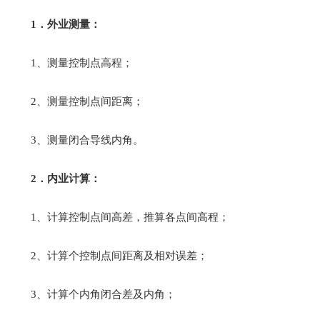
1．外业测量：
1、测量控制点高程；
2、测量控制点间距离；
3、测量闭合导线内角。
2．内业计算：
1、计算控制点间高差，推算各点间高程；
2、计算个控制点间距离及相对误差；
3、计算个内角闭合差及内角；