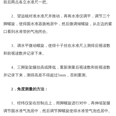
前后两点各立水准尺一把。
2、望远镜对准水准尺并推动，再将水准仪调平，调节三个
脚螺旋，使得圆水准器旗袍居中，然后微调倾螺旋，从左边的窗
口看到水准管的气泡闭合。
3、调水平微动螺旋，使得十子丝在水准尺上测得后视读数
和前视读数并记录下来。
4、三脚架架腿抬高或降低，重新测量后视读数和前视读数
并记录下来，测得高差不得超过5mm，否则重测。
2．角度测量的方法：
1、经纬仪架在控制点上，用脚螺旋进行对中，再伸缩架腿
调节圆水准气泡居中，然后调节脚螺旋使得水准管气泡也居中。