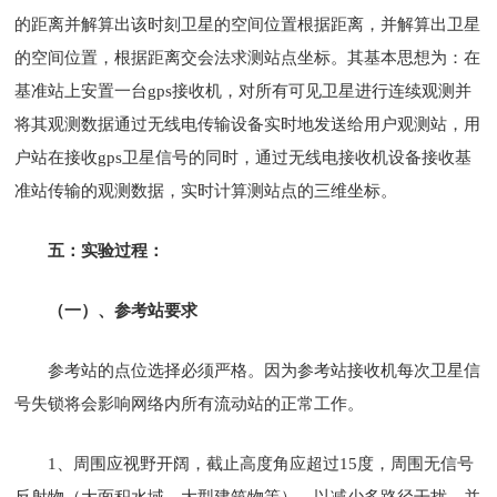
的距离并解算出该时刻卫星的空间位置根据距离，并解算出卫星
的空间位置，根据距离交会法求测站点坐标。其基本思想为：在
基准站上安置一台gps接收机，对所有可见卫星进行连续观测并
将其观测数据通过无线电传输设备实时地发送给用户观测站，用
户站在接收gps卫星信号的同时，通过无线电接收机设备接收基
准站传输的观测数据，实时计算测站点的三维坐标。
五：实验过程：
（一）、参考站要求
参考站的点位选择必须严格。因为参考站接收机每次卫星信
号失锁将会影响网络内所有流动站的正常工作。
1、周围应视野开阔，截止高度角应超过15度，周围无信号
反射物（大面积水域、大型建筑物等），以减少多路径干扰。并