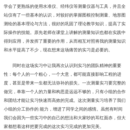
学会了更熟练的使用水准仪、经纬仪等测量仪器与工具，并且全
站仪有了一些基本的认识，对较好的掌握图根控制测量、地形图
测绘的基本理论与方法，很好的巩固了理论教学知识，提高了实
际操作的技能。原先老师在课堂上讲解的测量知识也都在实践中
得到应用，并发挥了重要的作用，从而相互对照将我的测量知识
和水平提高了不少，现在想来这场痛苦的实习是必要的。
同时在这场实习中让我再次认识到实习的团队精神的重要
性：每个人的一个粗心，一个大意，都可能直接影响工程的进
度，甚至是带来一生都无法弥补的损失。一次测量实习要完整的
做完，单靠一个人的力量和构思是远远不够的，只有小组的合作
和团结才能让实习快速而高效的完成。这次测量实习培养了我们
小组的分工协作的 能力，增进了同学之间的感情。虽然有时间
我们会因为一些实习中的自己的想法和大家吵的耳红面赤，但大
家都想着这样把要完成的这次实习完成的更加完美。