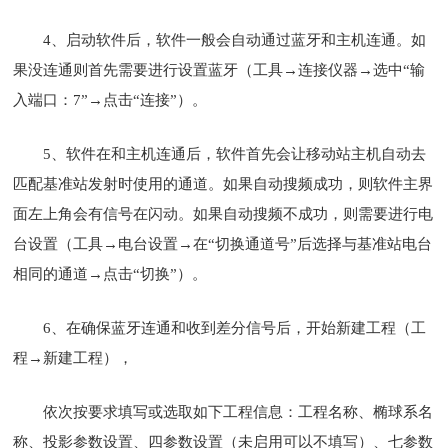
4、启动软件后，软件一般会自动通过蓝牙和主机连通。如
果没连通则首先需要进行设置蓝牙（工具→连接仪器→选中“输
入端口：7”→点击“连接”）。
5、软件在和主机连通后，软件首先会让移动站主机自动去
匹配基准站发射时使用的通道。如果自动搜频成功，则软件主界
面左上角会有信号在闪动。如果自动搜频不成功，则需要进行电
台设置（工具→电台设置→在“切换通道号”后选择与基准站电台
相同的通道→点击“切换”）。
6、在确保蓝牙连通和收到差分信号后，开始新建工程（工
程→新建工程），
依次按要求填写或选取如下工程信息：工程名称、椭球系名
称、投影参数设置、四参数设置（未启用可以不填写）、七参数