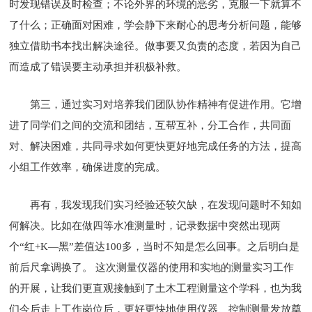
时发现错误及时检查；不论外界的环境的恶劣，克服一下就算不
了什么；正确面对困难，学会静下来耐心的思考分析问题，能够
独立借助书本找出解决途径。做事要又负责的态度，若因为自己
而造成了错误要主动承担并积极补救。
第三，通过实习对培养我们团队协作精神有促进作用。它增
进了同学们之间的交流和团结，互帮互补，分工合作，共同面
对、解决困难，共同寻求如何更快更好地完成任务的方法，提高
小组工作效率，确保进度的完成。
再有，我发现我们实习经验还较欠缺，在发现问题时不知如
何解决。比如在做四等水准测量时，记录数据中突然出现两
个“红+K—黑”差值达100多，当时不知是怎么回事。之后明白是
前后尺拿调换了。 这次测量仪器的使用和实地的测量实习工作
的开展，让我们更直观接触到了土木工程测量这个学科，也为我
们今后走上工作岗位后，更好更快地使用仪器、控制测量发放奠