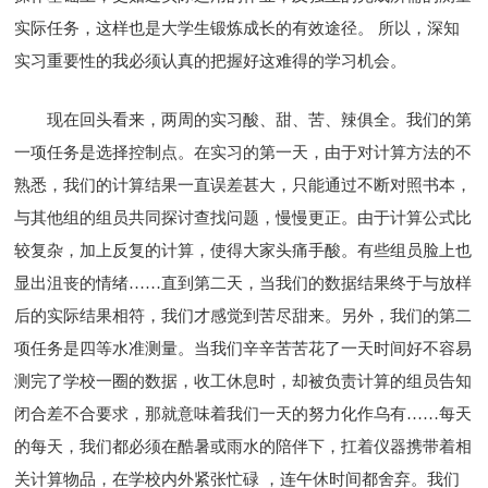
实际任务，这样也是大学生锻炼成长的有效途径。 所以，深知
实习重要性的我必须认真的把握好这难得的学习机会。
现在回头看来，两周的实习酸、甜、苦、辣俱全。我们的第
一项任务是选择控制点。在实习的第一天，由于对计算方法的不
熟悉，我们的计算结果一直误差甚大，只能通过不断对照书本，
与其他组的组员共同探讨查找问题，慢慢更正。由于计算公式比
较复杂，加上反复的计算，使得大家头痛手酸。有些组员脸上也
显出沮丧的情绪……直到第二天，当我们的数据结果终于与放样
后的实际结果相符，我们才感觉到苦尽甜来。另外，我们的第二
项任务是四等水准测量。当我们辛辛苦苦花了一天时间好不容易
测完了学校一圈的数据，收工休息时，却被负责计算的组员告知
闭合差不合要求，那就意味着我们一天的努力化作乌有……每天
的每天，我们都必须在酷暑或雨水的陪伴下，扛着仪器携带着相
关计算物品，在学校内外紧张忙碌 ，连午休时间都舍弃。我们