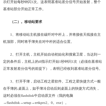
示灯开始每秒钟闪1次。这表明基准站差分信号开始发射，整个
基准站部分开始正常工作。
（二）。移动站要求
1、将移动站主机接在碳纤对中杆上，并将接收天线接在主
机顶部，同时将手簿夹在对中杆的适合位置。
2、打开主机，主机开始自动初始化和搜索卫星，当达到一
定的条件后，主机上的dl指示灯开始1秒钟闪1次（必须在基准站
正常发射差分信号的前提下），表明已经收到基准站差分信号。
3、打开手簿，启动工程之星软件。工程之星快捷方式一般
在手簿的.桌面上，如手簿冷启动后则桌面上的快捷方式消失，
这时必须在flashdisk中启动原文件（我的电脑
→flashdisk→setup→ertkpro2。0。exe）。