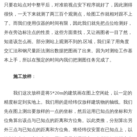
只要在站点对中整平后，对准前视点安下程序就好了，因此测得
很快，一天下来就测了两三百个观测点，绘图工作就相对跟不上
了。而我们使用仪器的时间有限，因此我们就先把点位给测好，
并在旁边标注点的性质，这些方面查找，又让画图者一目了然，
知道该怎么画。部分测站上观测不到的.区域，我们采了用角度
交汇法和钢尺量距法测出数据把图画了出来。因为对测绘工作基
本上手，所以在预定的时间内我们把测图任务完成了。
施工放样
：
我们这次放样是将5*20m的建筑画在图上空闲处，以一定的
精度标定到实地上。我们用的是经纬仪放样建筑物的轴线。我们
先在图上测出要放样的一点的坐标，然后运用已知点的坐标和方
位角算出该点与已知点的距离和方位角。以此类推，分别算出另
外三点与已知点的距离和方位角。将经纬仪安置在已知点上，以