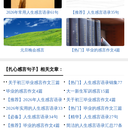
2026年常用人生感言语录61句
【推荐】人生感言语录35句
元旦晚会感言
【热门】毕业的感言作文4篇
【扎心感言句子】相关文章：
关于初三毕业感言作文三篇
【热门】人生感言语录锦集77
毕业的感言作文4篇
句
大一新生军训感言15篇
【推荐】2026年人生感言语录
关于初三毕业感言作文4篇
42句
2026年实用的人生感言语录33
【热门】毕业的感言作文三篇
条
【必备】人生感言语录34句
【精华】人生感言语录27句
【推荐】毕业的感言作文4篇
简洁的人生感言语录汇总77条