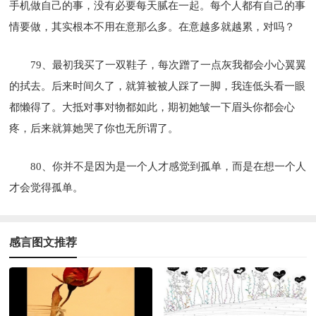
手机做自己的事，没有必要每天腻在一起。每个人都有自己的事
情要做，其实根本不用在意那么多。在意越多就越累，对吗？
79、最初我买了一双鞋子，每次蹭了一点灰我都会小心翼翼
的拭去。后来时间久了，就算被被人踩了一脚，我连低头看一眼
都懒得了。大抵对事对物都如此，期初她皱一下眉头你都会心
疼，后来就算她哭了你也无所谓了。
80、你并不是因为是一个人才感觉到孤单，而是在想一个人
才会觉得孤单。
感言图文推荐