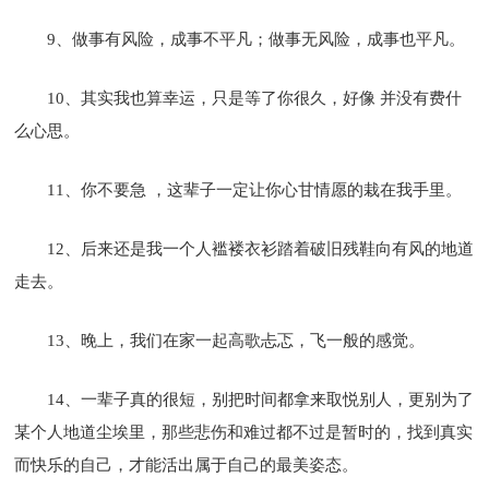
9、做事有风险，成事不平凡；做事无风险，成事也平凡。
10、其实我也算幸运，只是等了你很久，好像 并没有费什
么心思。
11、你不要急 ，这辈子一定让你心甘情愿的栽在我手里。
12、后来还是我一个人褴褛衣衫踏着破旧残鞋向有风的地道
走去。
13、晚上，我们在家一起高歌忐忑，飞一般的感觉。
14、一辈子真的很短，别把时间都拿来取悦别人，更别为了
某个人地道尘埃里，那些悲伤和难过都不过是暂时的，找到真实
而快乐的自己，才能活出属于自己的最美姿态。