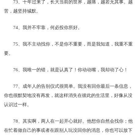
73、十年过来了，长大当前的世界，越痛，越若无其事。越
苦，越坚持缄默。
74、我并不牢靠，何必投你所好。
75、我不主动找你，不是你不重要，而是我知道，我重不重
要。
76、我唯一的错，就是认真了！你动动嘴，我却动了心！
77、成年人的告别仪式很简单。我没有回你最后一条信息，
你也很默契地没有再发，就这样消失在彼此的生活里，好像从没
认识过一样。
78、其实啊，两人在一起开心就好。他想你自然会找你；他
在忙着做自己的事或者在跟别人玩没回你的消息，你也可以放下