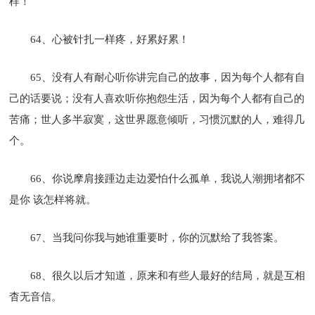
样！
64、心被针扎一样疼，好累好累！
65、没有人有耐心听你讲完自己的故事，因为每个人都有自
己的话要说；没有人喜欢听你抱怨生活，因为每个人都有自己的
苦痛；世人多半寂寞，这世界愿意倾听，习惯沉默的人，难得几
个。
66、你说摩肩接踵边走边爱怕什么孤单，我说人潮拥堵都不
是你 该怎样将就。
67、当我问你我与她谁重要时，你的沉默给了我答案。
68、很久以后才知道，原来和有些人最好的结局，就是互相
杳无音信。