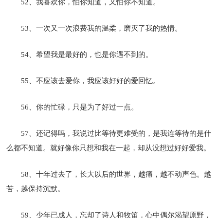
52、我喜欢你，怕你知道，又怕你不知道。
53、一次又一次浪费我的温柔，磨灭了我的热情。
54、希望我是最好的，也是你遇不到的。
55、不应该去爱你，我应该好好的爱回忆。
56、你的忙碌，只是为了好过一点。
57、还记得吗，我说过比等待更难受的，是我连等待的是什
么都不知道。就好像你只想和我在一起，却从没想过好好爱我。
58、十年过去了，长大以后的世界，越痛，越不动声色。越
苦，越保持沉默。
59、少年已成人，忘却了诗人和牧笛，心中偶尔渴望原野，