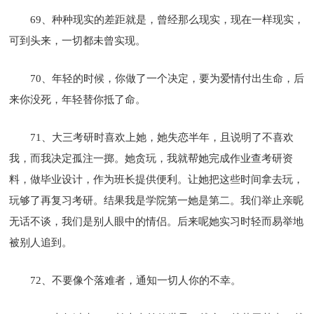
69、种种现实的差距就是，曾经那么现实，现在一样现实，
可到头来，一切都未曾实现。
70、年轻的时候，你做了一个决定，要为爱情付出生命，后
来你没死，年轻替你抵了命。
71、大三考研时喜欢上她，她失恋半年，且说明了不喜欢
我，而我决定孤注一掷。她贪玩，我就帮她完成作业查考研资
料，做毕业设计，作为班长提供便利。让她把这些时间拿去玩，
玩够了再复习考研。结果我是学院第一她是第二。我们举止亲昵
无话不谈，我们是别人眼中的情侣。后来呢她实习时轻而易举地
被别人追到。
72、不要像个落难者，通知一切人你的不幸。