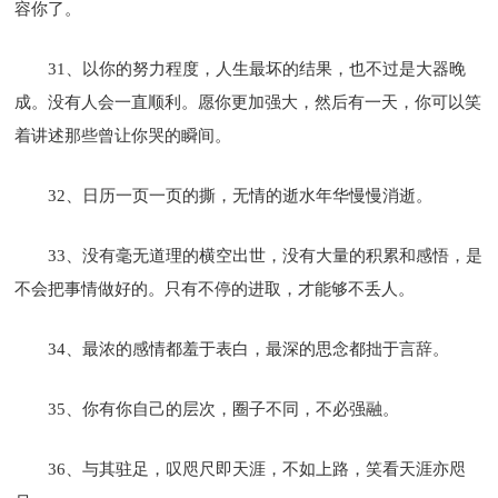
容你了。
31、以你的努力程度，人生最坏的结果，也不过是大器晚
成。没有人会一直顺利。愿你更加强大，然后有一天，你可以笑
着讲述那些曾让你哭的瞬间。
32、日历一页一页的撕，无情的逝水年华慢慢消逝。
33、没有毫无道理的横空出世，没有大量的积累和感悟，是
不会把事情做好的。只有不停的进取，才能够不丢人。
34、最浓的感情都羞于表白，最深的思念都拙于言辞。
35、你有你自己的层次，圈子不同，不必强融。
36、与其驻足，叹咫尺即天涯，不如上路，笑看天涯亦咫