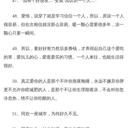
47、"我有个好朋友…"变成"我认识一个人…"
48、爱情，说穿了就是学习信任一个人，所以，原谅一个人
很容易，但在次相信就没那么容易。暖一颗心需要很多年，凉一
颗心只要一瞬间。
49、所以，要好好努力然后多挣钱，才养得起自己这个爱吃
的胃，爱玩儿的心，爱逛爱买的习惯。一个人来往，也能生活得
很好。
50、真正爱你的人是那个不许你熬夜晚睡，永远不嫌弃你胖
更不允许你瞎减肥的人，是那个不让你生理期着凉，不会对你忽
冷忽热，绝不让你吃醋的人。
51、同在一座城市，为何好久不见。