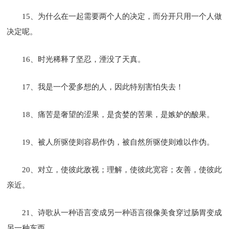
15、为什么在一起需要两个人的决定，而分开只用一个人做
决定呢。
16、时光稀释了坚忍，湮没了天真。
17、我是一个爱多想的人，因此特别害怕失去！
18、痛苦是奢望的涩果，是贪婪的苦果，是嫉妒的酸果。
19、被人所驱使则容易作伪，被自然所驱使则难以作伪。
20、对立，使彼此敌视；理解，使彼此宽容；友善，使彼此
亲近。
21、诗歌从一种语言变成另一种语言很像美食穿过肠胃变成
另一种东西。