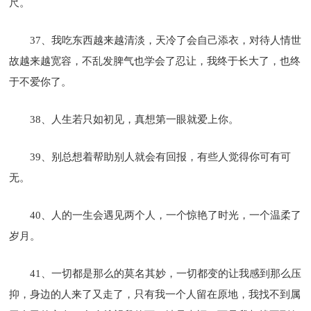
尺。
37、我吃东西越来越清淡，天冷了会自己添衣，对待人情世
故越来越宽容，不乱发脾气也学会了忍让，我终于长大了，也终
于不爱你了。
38、人生若只如初见，真想第一眼就爱上你。
39、别总想着帮助别人就会有回报，有些人觉得你可有可
无。
40、人的一生会遇见两个人，一个惊艳了时光，一个温柔了
岁月。
41、一切都是那么的莫名其妙，一切都变的让我感到那么压
抑，身边的人来了又走了，只有我一个人留在原地，我找不到属