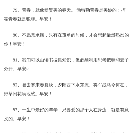
79、青春，就像受赞美的春天。 勃特勒青春是美妙的；挥
霍青春就是犯罪。早安！
80、不愿意承诺，只有在孤单的时候，才会想起最最熟悉的
你！早安！
81、我们可以由读书搜集知识，但必须利用思考把糠和麦子
分开。早安~
82、暑去寒来春复秋，夕阳西下水东流。将军战马今何在，
野草闲花满地愁。早安！
83、一生中最好的年华，只要爱的那个人在身边，就是有意
义的。早安！