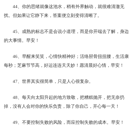
44、你的思绪就像这池水，稍有外界触动，就很难清澈无
扰。但如果让它静下来，答案便立刻变得清晰了。
45、成熟的标志不是会说小道理，而是你开端去了解，身边
的大事情。早安！
46、早醒来笑笑，心情快精神好；活络胫骨扭扭腰，生活康
每秒；芝麻节节高，好运连连天天妙！愿清晨好心情，早安！
47、世界其实很简单，只是人心很复杂。
48、每天向太阳升起的地方致敬，把糟糕抛开，把无奈扔
掉，没有人会对你的快乐负责，除了你自己，开心每一天！
49、不要控制失败的风险，而应控制失败的成本。早安！