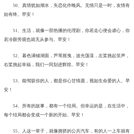
50、真情犹如潮水，失恋化作晚风。无情只是一时，友情有
始有终。早安！
51、生活，就像一部热播的伦理剧，你若走心便会虐心，你
若冷眼旁观也就无从参与。早安！
52、暮色满铺湖面，芦苇摇曳，波光荡漾，左桨挑起笑声，
右桨挑起幸福，我们一同划进辉煌。早安！
53、能驾驭你的人，都是你心甘情愿，视如生命爱的人。早
安！
54、所有的故事，都有一个结局。但幸运的是，在生活中，
每个结局都会变成一个新的开始。早安！
55、人这一辈子，就像拥挤的公共汽车，有的人一上车就有