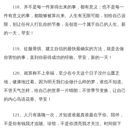
118、并不是每一件算得出来的事，都有意义；也不是每一
件有意义的事，都能够被算出来。人生有无限可能，别给自己设
限，别让任何人打乱你的节奏，去创造一个属于自己的人生。新
的一天，早安！
119、征服畏惧、建立自信的最快最确实的方法，就是去做
你害怕的事，直到你获得成功的经验。早安，新的一天！
120、就算称不上幸福，至少在今天这个日子没什么匮乏
地，健康地过着。因为明天我们会做什么样的梦，谁也不知道。
不管天气怎样，给自己的世界一片晴朗；不管季节变换，让自己
的内心鸟语花香。早安！
121、人只有落魄一次，才知道谁最真谁最在乎你。陪伴，
不是你有钱我才追随。珍惜，不是你漂亮我才关注。时间留下