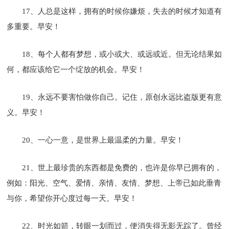
17、人总是这样，拥有的时候你嫌烦，失去的时候才知道有
多重要。早安！
18、每个人都有梦想，或小或大、或远或近。但无论结果如
何，都应该给它一个绽放的机会。早安！
19、永远不要害怕做你自己。记住，原创永远比盗版更有意
义。早安！
20、一心一意，是世界上最温柔的力量。早安！
21、世上最珍贵的东西都是免费的，也许是你早已拥有的，
例如：阳光、空气、爱情、亲情、友情、梦想、上帝已如此垂青
与你，希望你开心度过每一天。早安！
22、时光如箭，转眼一划而过，便消失得无影无踪了。曾经