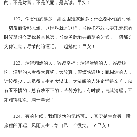
的，不是财富，不是美丽，是真诚。早安！
122、你害怕的越多，那么困难就越多；什么都不怕的时候
一切反而没那么难。这世界就是这样，当你把不敢去实现梦想的
时候梦想会离你越来越远，当你勇敢地去追梦的时候，一切都会
为你让道，尽情的追逐吧。一起勉励！早安！
123、活得糊涂的人，容易幸福；活得清醒的人，容易烦
恼。清醒的人看得太真切，太较真，便烦恼遍地；而糊涂的人，
计较得少，却觅得人生的大滋味。太清醒的人注定活得辛苦，总
有看不惯的，总有放不下的，苦苦挣扎；有时候，与其清醒，不
如难得糊涂。周一早安！
124、有的时候，我们以为的无路可走，其实是生命另一段
旅程的开端。风雨人生，给自己一个微笑。 ？早安！