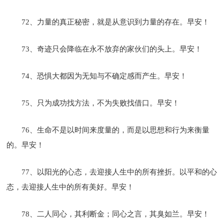
72、力量的真正秘密，就是从意识到力量的存在。早安！
73、奇迹只会降临在永不放弃的家伙们的头上。早安！
74、恐惧大都因为无知与不确定感而产生。早安！
75、只为成功找方法，不为失败找借口。早安！
76、生命不是以时间来度量的，而是以思想和行为来衡量
的。早安！
77、以阳光的心态，去迎接人生中的所有挫折。以平和的心
态，去迎接人生中的所有美好。早安！
78、二人同心，其利断金；同心之言，其臭如兰。早安！