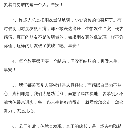
执着而勇敢的每一个人。早安！
3、许多人总是把朋友当做玻璃，小心翼翼的怕碰坏了。有
时候明明对朋友很不满，却不敢表达出来，生怕发生冲突，伤害
感情。真正的朋友不是玻璃做的，如果朋友真的像玻璃一样不许
你碰，这样的朋友破了就破了吧。早安！
4、每个故事都需要一个结局，但没有结局的，叫做人生。
早安！
5、我们都羡慕别人能够过得从容轻松，而感叹自己力不从
心。真相却是，我们太急功近利，而忘了脚踏实地。羡慕别人不
能为你带来进步，每一条人生路都值得走，就看你怎么走，怎么
努力，怎么用心。
6、若干年后，你就会发现，真正的成长，是一场去粗取精