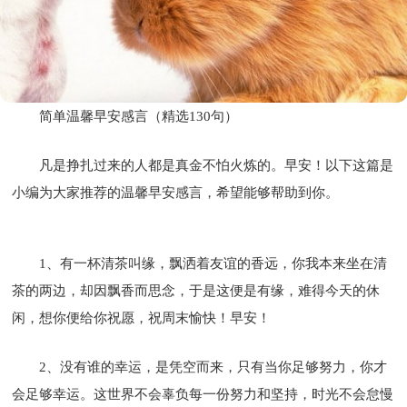
简单温馨早安感言（精选130句）
凡是挣扎过来的人都是真金不怕火炼的。早安！以下这篇是
小编为大家推荐的温馨早安感言，希望能够帮助到你。
1、有一杯清茶叫缘，飘洒着友谊的香远，你我本来坐在清
茶的两边，却因飘香而思念，于是这便是有缘，难得今天的休
闲，想你便给你祝愿，祝周末愉快！早安！
2、没有谁的幸运，是凭空而来，只有当你足够努力，你才
会足够幸运。这世界不会辜负每一份努力和坚持，时光不会怠慢