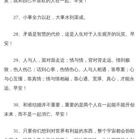
寞，就和自己不喜欢的人在一起。早安！
27、小事全力以赴，大事水到渠成。
28、矛盾是智慧的代价，这是人生对于人生观开的玩笑。早
安！
29、人与人，面对面走近；情与情，背对背走远。情到极
致，伤人伤己；话到心寒，伤情伤心。人与人相遇，靠尊重；心
与心互懂，靠真情；情与情相融，靠心通。宽厚、真心，才能永
远。早安！
30、和谁结婚并不重要，重要的是两个人在一起能不能开创
未来，而不是一起消亡。早安！
31、只要你们想到对世界有利益的东西，整个宇宙都会协助