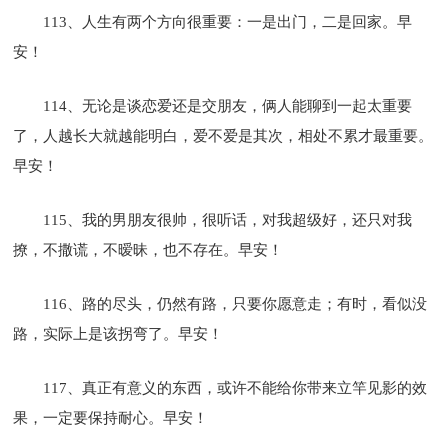
113、人生有两个方向很重要：一是出门，二是回家。早
安！
114、无论是谈恋爱还是交朋友，俩人能聊到一起太重要
了，人越长大就越能明白，爱不爱是其次，相处不累才最重要。
早安！
115、我的男朋友很帅，很听话，对我超级好，还只对我
撩，不撒谎，不暧昧，也不存在。早安！
116、路的尽头，仍然有路，只要你愿意走；有时，看似没
路，实际上是该拐弯了。早安！
117、真正有意义的东西，或许不能给你带来立竿见影的效
果，一定要保持耐心。早安！