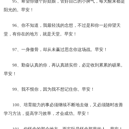
95、希望你做个好姑娘，管好自己的小脾气，每天醒来都是
阳光的。早安！
96、你不知道，我最轻浅的念想，不过是和你一起仰望天
堂，有你在的地方，就是天堂。早安！
97、一身傲骨，却从未赢过思念你这场战。早安！
98、勤奋认真的你，再认真踏实些，必定收到累累的硕果。
早安！
99、我不恨你，因为我不想记住你。早安！
100、培育能力的事必须继续不断地去做，又必须随时改善
学习方法，提高学习效率，才会成功。早安！
101、你怀念的那个地方，而实际是怀念那里的人。早安！