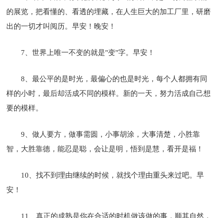
的展览，把看懂的、看透的埋藏，在人生巨大的加工厂里，研磨
出的一切才叫阅历。早安！晚安！
7、世界上唯一不变的就是"变"字。早安！
8、最公平的是时光，最偏心的也是时光，每个人都拥有同
样的小时，最后却活成不同的模样。新的一天，努力活成自己想
要的模样。
9、做人要方，做事需圆，小事胡涂，大事清楚，小胜靠
智，大胜靠德，能忍是聪，会让是明，悟到是慧，看开是福！
10、找不到理由继续的时候，就找个理由重头来过吧。早
安！
11、真正的成熟是你在合适的时机做该做的事，顺其自然，