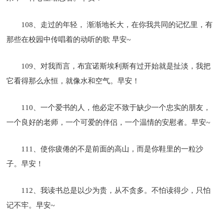
108、走过的年轻， 渐渐地长大，在你我共同的记忆里，有
那些在校园中传唱着的动听的歌 早安~
109、对我而言，布宜诺斯埃利斯有过开始就是扯淡，我把
它看得那么永恒，就像水和空气。早安！
110、一个爱书的人，他必定不致于缺少一个忠实的朋友，
一个良好的老师，一个可爱的伴侣，一个温情的安慰者。早安~
111、使你疲倦的不是前面的高山，而是你鞋里的一粒沙
子。早安！
112、我读书总是以少为贵，从不贪多。不怕读得少，只怕
记不牢。早安~