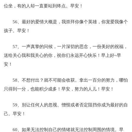
位坐，有的人却一直要站到终点。早安！
56、最好的爱情大概是，我崇拜你像个英雄，你宠爱我像个
孩子。早安！
57、一声真挚的问候，一片深切的思念，一份美好的祝福，
送给关心我和我关心的你，祝你们永远开心快乐！早上好~早
安！
58、不想付出？就不可能会收获。拿出一百分的努力，哪怕
只得到一分，也能积少成多！早安，努力的人儿！早安！
59、别让任何人的忽视、憎恨或者否定阻挡你成为最好的自
己。早安！
60、如果无法控制自己的情绪就无法控制周围的情境。早