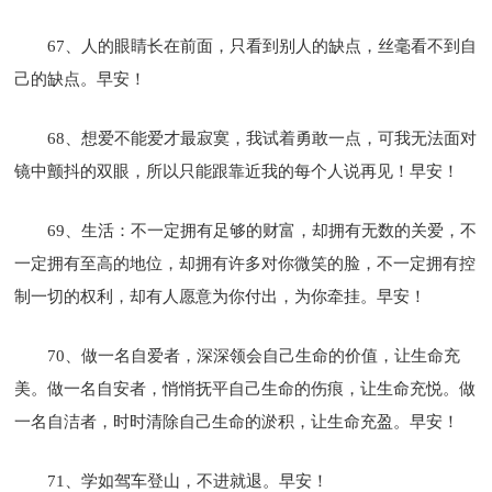
67、人的眼睛长在前面，只看到别人的缺点，丝毫看不到自
己的缺点。早安！
68、想爱不能爱才最寂寞，我试着勇敢一点，可我无法面对
镜中颤抖的双眼，所以只能跟靠近我的每个人说再见！早安！
69、生活：不一定拥有足够的财富，却拥有无数的关爱，不
一定拥有至高的地位，却拥有许多对你微笑的脸，不一定拥有控
制一切的权利，却有人愿意为你付出，为你牵挂。早安！
70、做一名自爱者，深深领会自己生命的价值，让生命充
美。做一名自安者，悄悄抚平自己生命的伤痕，让生命充悦。做
一名自洁者，时时清除自己生命的淤积，让生命充盈。早安！
71、学如驾车登山，不进就退。早安！