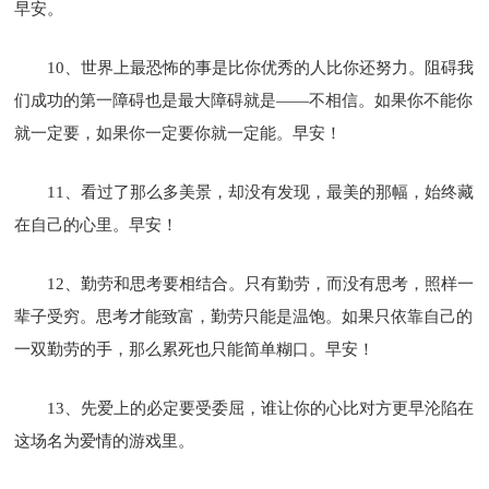
早安。
10、世界上最恐怖的事是比你优秀的人比你还努力。阻碍我
们成功的第一障碍也是最大障碍就是——不相信。如果你不能你
就一定要，如果你一定要你就一定能。早安！
11、看过了那么多美景，却没有发现，最美的那幅，始终藏
在自己的心里。早安！
12、勤劳和思考要相结合。只有勤劳，而没有思考，照样一
辈子受穷。思考才能致富，勤劳只能是温饱。如果只依靠自己的
一双勤劳的手，那么累死也只能简单糊口。早安！
13、先爱上的必定要受委屈，谁让你的心比对方更早沦陷在
这场名为爱情的游戏里。