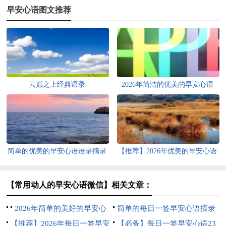
早安心语图文推荐
云巅之上经典语录
2026年简洁的优美的早安心语
QQ集锦48条
简单的优美的早安心语语录摘录
【推荐】2026年优美的早安心语
49句
语录集锦43条
【常用动人的早安心语微信】相关文章：
2026年简单的美好的早安心
简单的每日一签早安心语摘录
语QQ37条
【推荐】2026年每日一签早安
53句
【必备】每日一签早安心语23