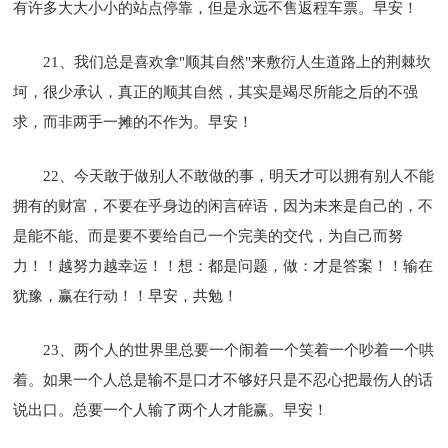
有许多大大小小的站点停靠，但是永远不售返程车票。早安！
21、我们总是喜欢拿"顺其自然"来敷衍人生道路上的荆棘坎
坷，很少承认，真正的顺其自然，其实是竭尽所能之后的不强
求，而非两手一摊的不作为。早安！
22、今天敢于做别人不敢做的事，明天才可以拥有别人不能
拥有的财富，不要在乎身边的闲言碎语，因为未来是自己的，不
是能不能、而是要不要给自己一个完美的交代，为自己而努
力！！越努力越幸运！！想：都是问题，做：才是答案！！输在
犹豫，赢在行动！！早安，共勉！
23、两个人的世界里总要一个闹着一个笑着一个吵着一个哄
着。如果一个人总是输不是口才不够好只是不忍心把最伤人的话
说出口。总要一个人输了两个人才能赢。早安！