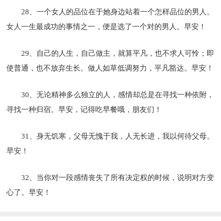
28、一个女人的品位在于她身边站着一个怎样品位的男人。
女人一生最成功的事情之一，便是选了一个对的男人。早安！
29、自己的人生，自己做主，就算平凡，也不求人可怜；即
使普通，也不放弃生长。做人如草低调努力，平凡豁达。早安！
30、无论精神多么独立的人，感情却总是在寻找一种依附，
寻找一种归宿。早安，记得吃早餐哦，朋友们！
31、身无饥寒，父母无愧于我，人无长进，我以何待父母。
早安！
32、当你对一段感情丧失了所有决定权的时候，说明对方变
心了。早安！