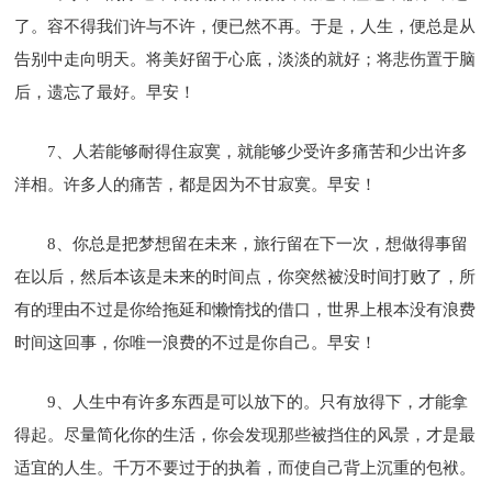
了。容不得我们许与不许，便已然不再。于是，人生，便总是从
告别中走向明天。将美好留于心底，淡淡的就好；将悲伤置于脑
后，遗忘了最好。早安！
7、人若能够耐得住寂寞，就能够少受许多痛苦和少出许多
洋相。许多人的痛苦，都是因为不甘寂寞。早安！
8、你总是把梦想留在未来，旅行留在下一次，想做得事留
在以后，然后本该是未来的时间点，你突然被没时间打败了，所
有的理由不过是你给拖延和懒惰找的借口，世界上根本没有浪费
时间这回事，你唯一浪费的不过是你自己。早安！
9、人生中有许多东西是可以放下的。只有放得下，才能拿
得起。尽量简化你的生活，你会发现那些被挡住的风景，才是最
适宜的人生。千万不要过于的执着，而使自己背上沉重的包袱。