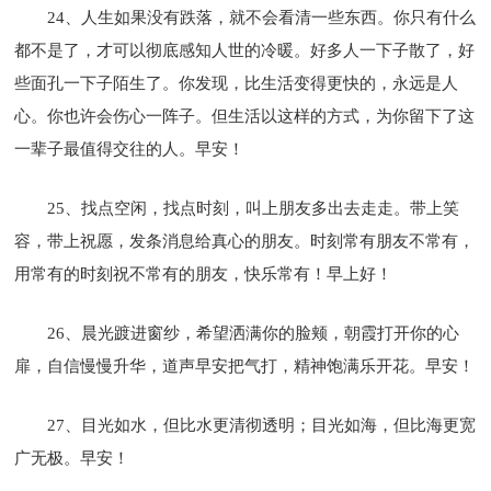
24、人生如果没有跌落，就不会看清一些东西。你只有什么
都不是了，才可以彻底感知人世的冷暖。好多人一下子散了，好
些面孔一下子陌生了。你发现，比生活变得更快的，永远是人
心。你也许会伤心一阵子。但生活以这样的方式，为你留下了这
一辈子最值得交往的人。早安！
25、找点空闲，找点时刻，叫上朋友多出去走走。带上笑
容，带上祝愿，发条消息给真心的朋友。时刻常有朋友不常有，
用常有的时刻祝不常有的朋友，快乐常有！早上好！
26、晨光踱进窗纱，希望洒满你的脸颊，朝霞打开你的心
扉，自信慢慢升华，道声早安把气打，精神饱满乐开花。早安！
27、目光如水，但比水更清彻透明；目光如海，但比海更宽
广无极。早安！