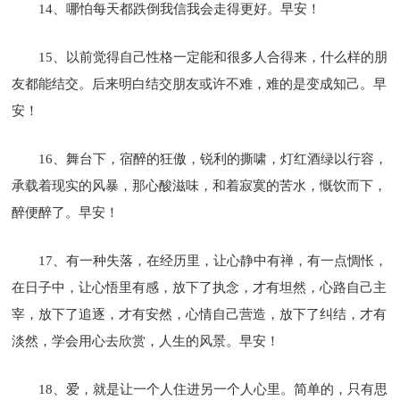
14、哪怕每天都跌倒我信我会走得更好。早安！
15、以前觉得自己性格一定能和很多人合得来，什么样的朋
友都能结交。后来明白结交朋友或许不难，难的是变成知己。早
安！
16、舞台下，宿醉的狂傲，锐利的撕啸，灯红酒绿以行容，
承载着现实的风暴，那心酸滋味，和着寂寞的苦水，慨饮而下，
醉便醉了。早安！
17、有一种失落，在经历里，让心静中有禅，有一点惆怅，
在日子中，让心悟里有感，放下了执念，才有坦然，心路自己主
宰，放下了追逐，才有安然，心情自己营造，放下了纠结，才有
淡然，学会用心去欣赏，人生的风景。早安！
18、爱，就是让一个人住进另一个人心里。简单的，只有思