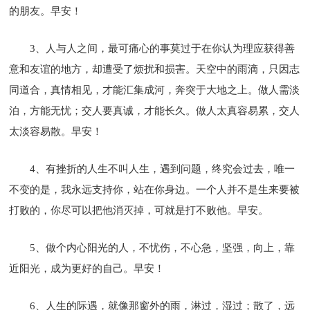
的朋友。早安！
3、人与人之间，最可痛心的事莫过于在你认为理应获得善
意和友谊的地方，却遭受了烦扰和损害。天空中的雨滴，只因志
同道合，真情相见，才能汇集成河，奔突于大地之上。做人需淡
泊，方能无忧；交人要真诚，才能长久。做人太真容易累，交人
太淡容易散。早安！
4、有挫折的人生不叫人生，遇到问题，终究会过去，唯一
不变的是，我永远支持你，站在你身边。一个人并不是生来要被
打败的，你尽可以把他消灭掉，可就是打不败他。早安。
5、做个内心阳光的人，不忧伤，不心急，坚强，向上，靠
近阳光，成为更好的自己。早安！
6、人生的际遇，就像那窗外的雨，淋过，湿过；散了，远