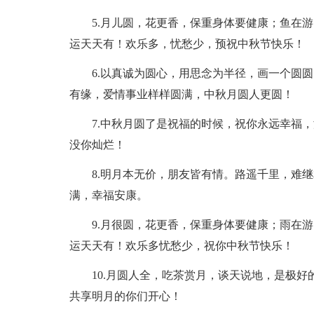
5.月儿圆，花更香，保重身体要健康；鱼在
运天天有！欢乐多，忧愁少，预祝中秋节快乐！
6.以真诚为圆心，用思念为半径，画一个圆
有缘，爱情事业样样圆满，中秋月圆人更圆！
7.中秋月圆了是祝福的时候，祝你永远幸福
没你灿烂！
8.明月本无价，朋友皆有情。路遥千里，难
满，幸福安康。
9.月很圆，花更香，保重身体要健康；雨在
运天天有！欢乐多忧愁少，祝你中秋节快乐！
10.月圆人全，吃茶赏月，谈天说地，是极
共享明月的你们开心！