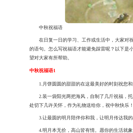
中秋祝福语
在日复一日的学习、工作或生活中，大家对
的语句。怎么写祝福语才能避免踩雷呢？以下是
望对大家有所帮助。
中秋祝福语1
1.月饼圆圆的甜甜的在这最美好的时刻祝您
2.装一袋阳光两把海风，自制了几斤祝福，
处切下几许关怀，作为礼物送给你，祝中秋快乐
3.让最圆的明月陪伴你和我，让明月传达我
4.明月本无价，高山皆有情。愿你的生活就