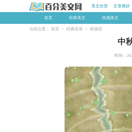
美文欣赏
文章摘抄
首页
经典美文
伤感美文
当前位置：
首页
>
经典语录
>
祝福语
中
时间：2025-