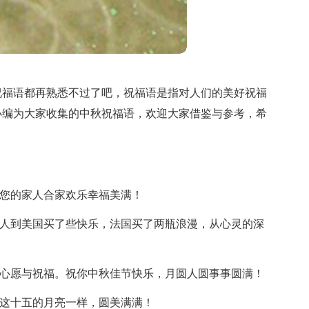
祝福语都再熟悉不过了吧，祝福语是指对人们的美好祝福
小编为大家收集的中秋祝福语，欢迎大家借鉴与参考，希
和您的家人合家欢乐幸福美满！
托人到美国买了些快乐，法国买了两瓶浪漫，从心灵的深
！
的心愿与祝福。祝你中秋佳节快乐，月圆人圆事事圆满！
象这十五的月亮一样，圆美满满！