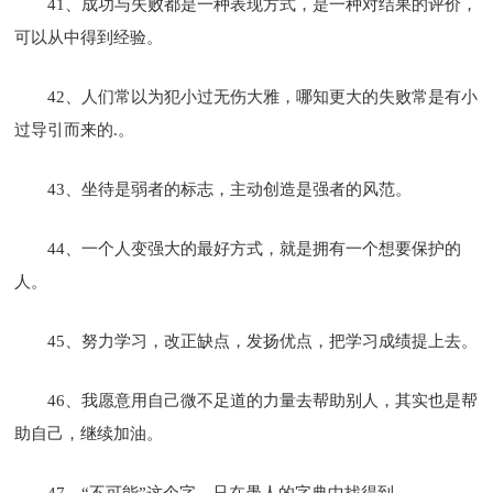
41、成功与失败都是一种表现方式，是一种对结果的评价，
可以从中得到经验。
42、人们常以为犯小过无伤大雅，哪知更大的失败常是有小
过导引而来的.。
43、坐待是弱者的标志，主动创造是强者的风范。
44、一个人变强大的最好方式，就是拥有一个想要保护的
人。
45、努力学习，改正缺点，发扬优点，把学习成绩提上去。
46、我愿意用自己微不足道的力量去帮助别人，其实也是帮
助自己，继续加油。
47、“不可能”这个字，只在愚人的字典中找得到。