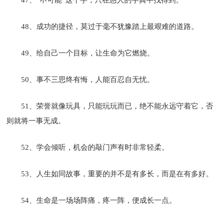
48、成功的捷径，莫过于毫不犹豫踏上最艰难的道路。
49、给自己一个目标，让生命为它燃烧。
50、事不三思终有悔，人能百忍自无忧。
51、荣誉就像玩具，只能玩玩而已，绝不能永远守着它，否
则就将一事无成。
52、学会倾听，机会的敲门声有时非常轻柔。
53、人生如同故事，重要的并不是有多长，而是在有多好。
54、生命是一场场阵痛，疼一阵，便成长一点。