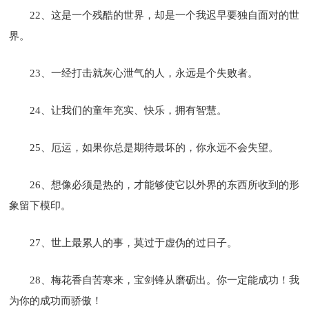
22、这是一个残酷的世界，却是一个我迟早要独自面对的世
界。
23、一经打击就灰心泄气的人，永远是个失败者。
24、让我们的童年充实、快乐，拥有智慧。
25、厄运，如果你总是期待最坏的，你永远不会失望。
26、想像必须是热的，才能够使它以外界的东西所收到的形
象留下模印。
27、世上最累人的事，莫过于虚伪的过日子。
28、梅花香自苦寒来，宝剑锋从磨砺出。你一定能成功！我
为你的成功而骄傲！