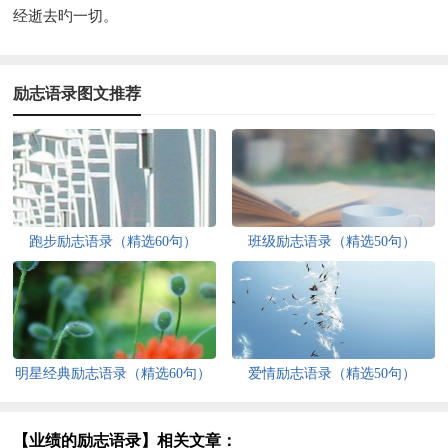
经逝去旳一切。
励志语录图文推荐
跑步励志语录（精选60句）
班级励志语录（精选50句）
明星经典励志语录（精选60句）
爱情励志语录（精选50句）
【业绩的励志语录】相关文章：