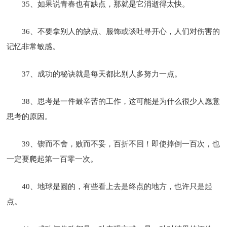
35、如果说青春也有缺点，那就是它消逝得太快。
36、不要拿别人的缺点、服饰或谈吐寻开心，人们对伤害的
记忆非常敏感。
37、成功的秘诀就是每天都比别人多努力一点。
38、思考是一件最辛苦的工作，这可能是为什么很少人愿意
思考的原因。
39、锲而不舍，败而不妥，百折不回！即使摔倒一百次，也
一定要爬起第一百零一次。
40、地球是圆的，有些看上去是终点的地方，也许只是起
点。