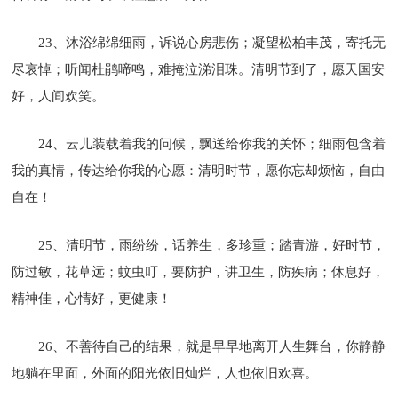
23、沐浴绵绵细雨，诉说心房悲伤；凝望松柏丰茂，寄托无
尽哀悼；听闻杜鹃啼鸣，难掩泣涕泪珠。清明节到了，愿天国安
好，人间欢笑。
24、云儿装载着我的问候，飘送给你我的关怀；细雨包含着
我的真情，传达给你我的心愿：清明时节，愿你忘却烦恼，自由
自在！
25、清明节，雨纷纷，话养生，多珍重；踏青游，好时节，
防过敏，花草远；蚊虫叮，要防护，讲卫生，防疾病；休息好，
精神佳，心情好，更健康！
26、不善待自己的结果，就是早早地离开人生舞台，你静静
地躺在里面，外面的阳光依旧灿烂，人也依旧欢喜。