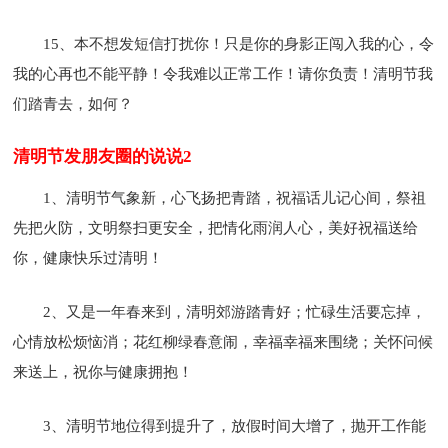
15、本不想发短信打扰你！只是你的身影正闯入我的心，令
我的心再也不能平静！令我难以正常工作！请你负责！清明节我
们踏青去，如何？
清明节发朋友圈的说说2
1、清明节气象新，心飞扬把青踏，祝福话儿记心间，祭祖
先把火防，文明祭扫更安全，把情化雨润人心，美好祝福送给
你，健康快乐过清明！
2、又是一年春来到，清明郊游踏青好；忙碌生活要忘掉，
心情放松烦恼消；花红柳绿春意闹，幸福幸福来围绕；关怀问候
来送上，祝你与健康拥抱！
3、清明节地位得到提升了，放假时间大增了，抛开工作能