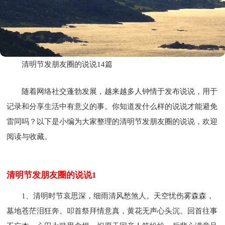
清明节发朋友圈的说说14篇
随着网络社交蓬勃发展，越来越多人钟情于发布说说，用于
记录和分享生活中有意义的事。你知道发什么样的说说才能避免
雷同吗？以下是小编为大家整理的清明节发朋友圈的说说，欢迎
阅读与收藏。
清明节发朋友圈的说说1
1、清明时节哀思深，细雨清风愁煞人。天空忧伤雾森森，
墓地苍茫泪狂奔。叩首祭拜情意真，黄花无声心头沉。回首往事