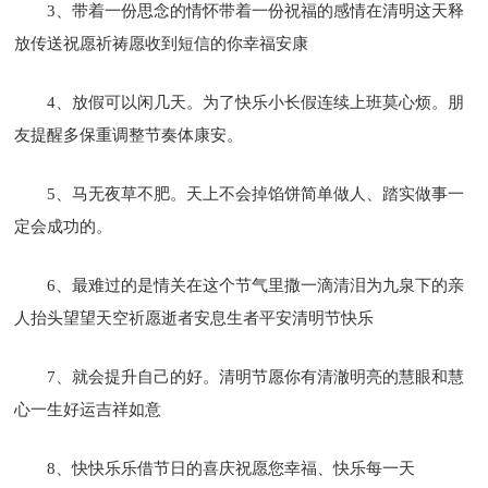
3、带着一份思念的情怀带着一份祝福的感情在清明这天释
放传送祝愿祈祷愿收到短信的你幸福安康
4、放假可以闲几天。为了快乐小长假连续上班莫心烦。朋
友提醒多保重调整节奏体康安。
5、马无夜草不肥。天上不会掉馅饼简单做人、踏实做事一
定会成功的。
6、最难过的是情关在这个节气里撒一滴清泪为九泉下的亲
人抬头望望天空祈愿逝者安息生者平安清明节快乐
7、就会提升自己的好。清明节愿你有清澈明亮的慧眼和慧
心一生好运吉祥如意
8、快快乐乐借节日的喜庆祝愿您幸福、快乐每一天