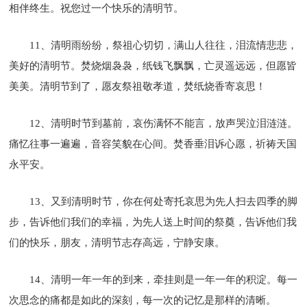
相伴终生。祝您过一个快乐的清明节。
11、清明雨纷纷，祭祖心切切，满山人往往，泪流情悲悲，
美好的清明节。焚烧烟袅袅，纸钱飞飘飘，亡灵遥远远，但愿皆
美美。清明节到了，愿友祭祖敬孝道，焚纸烧香寄哀思！
12、清明时节到墓前，哀伤满怀不能言，放声哭泣泪涟涟。
痛忆往事一遍遍，音容笑貌在心间。焚香垂泪诉心愿，祈祷天国
永平安。
13、又到清明时节，你在何处寄托哀思为先人扫去四季的脚
步，告诉他们我们的幸福，为先人送上时间的祭奠，告诉他们我
们的快乐，朋友，清明节志存高远，宁静安康。
14、清明一年一年的到来，牵挂则是一年一年的积淀。每一
次思念的痛都是如此的深刻，每一次的记忆是那样的清晰。