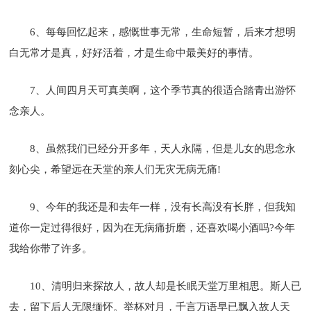
6、每每回忆起来，感慨世事无常，生命短暂，后来才想明
白无常才是真，好好活着，才是生命中最美好的事情。
7、人间四月天可真美啊，这个季节真的很适合踏青出游怀
念亲人。
8、虽然我们已经分开多年，天人永隔，但是儿女的思念永
刻心尖，希望远在天堂的亲人们无灾无病无痛!
9、今年的我还是和去年一样，没有长高没有长胖，但我知
道你一定过得很好，因为在无病痛折磨，还喜欢喝小酒吗?今年
我给你带了许多。
10、清明归来探故人，故人却是长眠天堂万里相思。斯人已
去，留下后人无限缅怀。举杯对月，千言万语早已飘入故人天