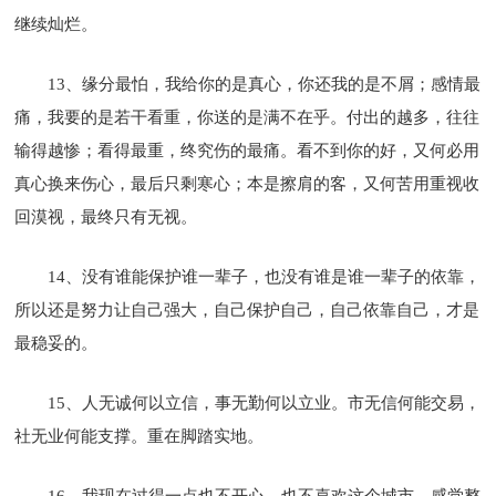
继续灿烂。
13、缘分最怕，我给你的是真心，你还我的是不屑；感情最
痛，我要的是若干看重，你送的是满不在乎。付出的越多，往往
输得越惨；看得最重，终究伤的最痛。看不到你的好，又何必用
真心换来伤心，最后只剩寒心；本是擦肩的客，又何苦用重视收
回漠视，最终只有无视。
14、没有谁能保护谁一辈子，也没有谁是谁一辈子的依靠，
所以还是努力让自己强大，自己保护自己，自己依靠自己，才是
最稳妥的。
15、人无诚何以立信，事无勤何以立业。市无信何能交易，
社无业何能支撑。重在脚踏实地。
16、我现在过得一点也不开心，也不喜欢这个城市，感觉整