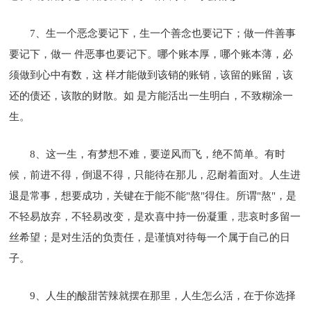
7、生一个恶念要记下，生一个善念也要记下；做一件善事
要记下，做一 件恶事也要记下。哪个账本厚，哪个账本薄，必
须做到心中有数，这 样才能做到该销的账销，该留的账留，该
还的债还，该散的财散。如 是方能活出一生明白，不致糊涂一
生。
8、这一生，有梦想不难，要逆风而飞，绝不简单。有时
候，前进不得，倒退不得，只能待在那儿，忍耐着面对。人生进
退是常事，想要成功，关键在于能不能"熬"得住。所谓"熬"，是
不轻易放弃，不轻易改变，是欢喜中持一份凝重，悲哀时多留一
丝希望；是对生活的负责任，是谨慎对待每一个属于自己的日
子。
9、人生的酸甜苦辣就摆在那里，人生怎么活，在于你选择