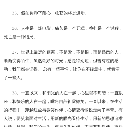
35、假如你种下耐心，收获的将是进步。
36、人生是一场电影，痛苦是一个开端，挣扎是一个过程，
死亡是一种结局。
37、世界上最远的距离，不是爱，不是恨，而是熟悉的人，
渐渐变得陌生。虽然最好的时光，总是特别短，但曾有过的感
动，我们都会记得。 总有一些事情，让你在不经意中，就看清
了一些人。
38、一直以来，和阳光的人在一起，心里就不晦暗；一直以
来，和快乐的人在一起，嘴角自然袒露微笑。一直以来，在生活
的行程中，穿越红尘与微笑作伴，心情变得愉悦走向了年青。有
人说，要笑着面对生活，用新的眼光看待生活，用新的思想追求
生活。是啊，我们的一生，要与乐观作伴，不与悲观常伴，要对