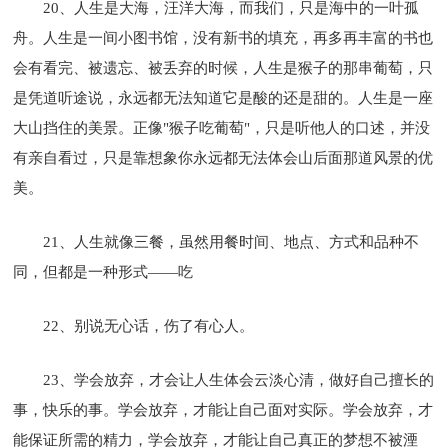
20、人生是大海，汪洋大海，而我们，只是海中的一叶孤
舟。人生是一间小图书馆，没有新书的填充，再多再丰富的书也
会有看完、被遗忘、被丢弃的时候，人生是猴子的那串葡萄，只
是凭道听途说，永远都无法知道它是酸的还是甜的。人生是一座
大山挡住的美景。正像"猴子吃葡萄"，只是听他人的口述，并没
有亲自看过，只是靠想象你永远都无法体会山后面那道风景的优
美。
21、人生就像三餐，虽然用餐时间、地点、方式和品种不
同，但都是一种形式——吃
22、别说无心话，伤了有心人。
23、学会放弃，才会让人生体会云淡心清，做好自己擅长的
事，快乐的事。学会放弃，才能让自己面对实际。学会放弃，才
能保证所需的精力，学会放弃，才能让自己真正的梦想不被湮