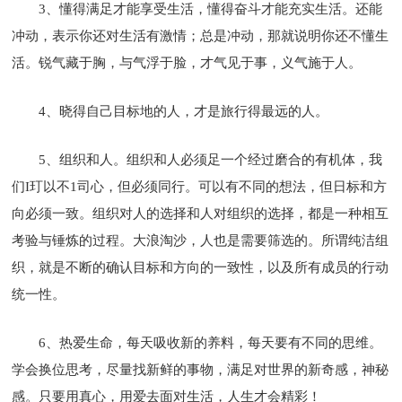
3、懂得满足才能享受生活，懂得奋斗才能充实生活。还能
冲动，表示你还对生活有激情；总是冲动，那就说明你还不懂生
活。锐气藏于胸，与气浮于脸，才气见于事，义气施于人。
4、晓得自己目标地的人，才是旅行得最远的人。
5、组织和人。组织和人必须足一个经过磨合的有机体，我
们I玎以不1司心，但必须同行。可以有不同的想法，但日标和方
向必须一致。组织对人的选择和人对组织的选择，都是一种相互
考验与锤炼的过程。大浪淘沙，人也是需要筛选的。所谓纯洁组
织，就是不断的确认目标和方向的一致性，以及所有成员的行动
统一性。
6、热爱生命，每天吸收新的养料，每天要有不同的思维。
学会换位思考，尽量找新鲜的事物，满足对世界的新奇感，神秘
感。只要用真心，用爱去面对生活，人生才会精彩！