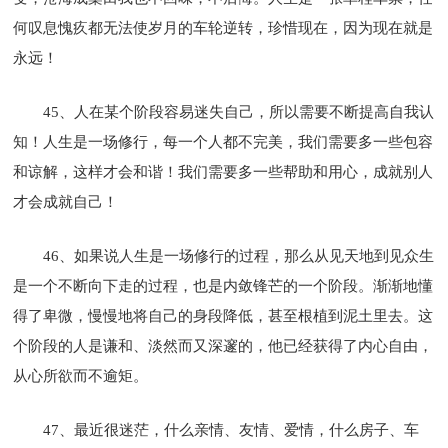
何叹息愧疚都无法使岁月的车轮逆转，珍惜现在，因为现在就是
永远！
45、人在某个阶段容易迷失自己，所以需要不断提高自我认
知！人生是一场修行，每一个人都不完美，我们需要多一些包容
和谅解，这样才会和谐！我们需要多一些帮助和用心，成就别人
才会成就自己！
46、如果说人生是一场修行的过程，那么从见天地到见众生
是一个不断向下走的过程，也是内敛锋芒的一个阶段。渐渐地懂
得了卑微，慢慢地将自己的身段降低，甚至根植到泥土里去。这
个阶段的人是谦和、淡然而又深邃的，他已经获得了内心自由，
从心所欲而不逾矩。
47、最近很迷茫，什么亲情、友情、爱情，什么房子、车