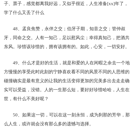
子、票子，感觉都离我好远，又似乎很近，人生准备[xx]年了，
学了什么又丢了什么
48、孟良焦赞，永伴之交；伯牙子期，知音之交；管仲叔
牙，同命之交。人有一知己，足以慰风尘；幸得真知己，把酒共
东风。珍惜该珍惜的，拥有该拥有的。如此，心安，一切安好。
49、什么才是好的生活，就是和爱的人在闲暇之余去一个地
方慢慢的享受此时此刻的宁静喜欢看不同的风景不同的人思维的
碰撞确实是最有意义的让我的生活变得更加的完美多出去走走确
实可以受益，没错。人的一生那么短，要好好珍惜哈哈，人生在
世，有什么不美好呢？
50、如果这一切，可以在这一刻永恒，成为刹那的芳华，那
么人生，或许就会没有那么多的遗憾与选择。