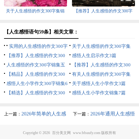
关于人生感悟的作文300字集锦
【推荐】人生感悟的作文300字
七篇
七篇
【人生感悟语句59条】相关文章：
实用的人生感悟的作文300字
关于人生感悟的作文300字集
集锦8篇
【推荐】人生感悟的作文300
锦六篇
感悟人生启示作文3篇
字汇编十篇
人生感悟的作文300字锦集五
【推荐】人生感悟的作文300
篇
【精品】人生感悟的作文300
字汇总八篇
有关人生感悟的作文300字集
字集合八篇
感悟人生小学作文300字锦集6
锦8篇
关于感悟人生小学作文3篇
篇
【精选】人生感悟的作文300
感悟人生小学作文锦集7篇
字汇总7篇
2026年简单的人生感
2026年通用人生感悟
上一篇：
下一篇：
悟短句汇总86句
的句子30条
Copyright © 2026
百分美文网
www.bfsuufy.com 版权所有