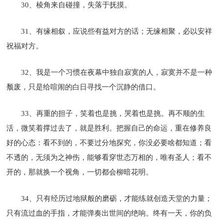
30、棱角来自碰撞，失落于抚摸。
31、有缘相叙，应说些有益对方的话；无缘相聚，必以安祥
祝福对方。
32、我是一个习惯在夜幕中独自寂寞的人，寂寞并不是一种
颓废，只是给喧闹的白日寻找一个沉静的借口。
33、再重的担子，笑着也是挑，哭着也是挑。再不顺的生
活，微笑着撑过去了，就是胜利。把握自己的命运，重在修养良
好的心态：看不到的，不要过分地探究，你没必要啥都知道；看
不透的，无须为之神伤，能够看穿世态万相的，唯有圣人；看不
开的，那就换一个视角，一切都会柳暗花明。
34、只有经历过地狱般的磨砺，才能练就创造天堂的力量；
只有流过血的手指，才能弹奏出世间的绝响。终有一天，你的负