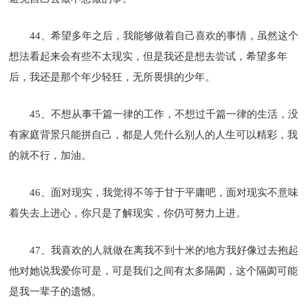
44、希望多年之后，我能够做着自己喜欢的事情，虽然这个
想法看起来会有些不太现实，但是我还是想去尝试，希望多年
后，我还是那个年少轻狂，无所畏惧的少年。
45、不想从事千篇一律的工作，不想过千篇一律的生活，没
有家庭背景只能拼自己，都是人凭什么别人的人生可以精彩，我
的就不行，加油。
46、面对现实，我觉得不等于甘于平庸吧，面对现实不意味
着失去上进心，你只是了解现实，你仍可努力上进。
47、我喜欢的人就做在离我不到十米的地方我好像过去抱起
他对她说我爱你可是，可是我们之间有太多隔阂，这个隔阂可能
是我一辈子的遗憾。