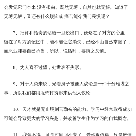
会发觉它们本来 没有根由。既然无缚，自然也就无解。知道了
无缚无解，又还有什么烦恼或 痛苦能令我们畏惧呢？
7、批评和指责的话语一旦说出口，便烙在了对方的心里，
留在了对方的记忆中，能不能让它消失，已经不由自己掌握了，
而恶业却要自己承当，所以，说话时，要慎之又慎。
8、为人喜不过望，处世哀不失形。
9、对于人类来说，光着身子被他人议论是一件十分难堪之
事，所以我们都用服饰打扮起来供他人议论。
10、天才就是无止境刻苦勤奋的能力。学习中经常取得成功
可能会导致更大的学习兴趣，并改善学生作为学习的自我概念。
11、我舍不得，可是时间回不去了，爱你很值得，只是该停