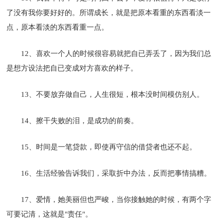
了没有我你要好好的。所谓成长，就是把原本看重的东西看淡一
点，原本看淡的东西看重一点。
12、喜欢一个人的时候很容易就把自已弄丢了，因为我们总
是想方设法把自已变成对方喜欢的样子。
13、不要放弃做自己，人生很短，根本没时间模仿别人。
14、擦干失败的泪，是成功的前奏。
15、时间是一笔贷款，即使再守信的借贷者也还不起。
16、生活经验告诉我们，采取折中办法，反而把事情搞糟。
17、爱情，她美丽但也严峻，当你接触她的时候，有两个字
可要记清，这就是"责任"。