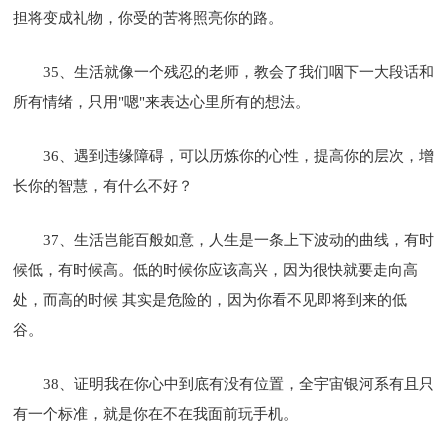
担将变成礼物，你受的苦将照亮你的路。
35、生活就像一个残忍的老师，教会了我们咽下一大段话和
所有情绪，只用"嗯"来表达心里所有的想法。
36、遇到违缘障碍，可以历炼你的心性，提高你的层次，增
长你的智慧，有什么不好？
37、生活岂能百般如意，人生是一条上下波动的曲线，有时
候低，有时候高。低的时候你应该高兴，因为很快就要走向高
处，而高的时候 其实是危险的，因为你看不见即将到来的低
谷。
38、证明我在你心中到底有没有位置，全宇宙银河系有且只
有一个标准，就是你在不在我面前玩手机。