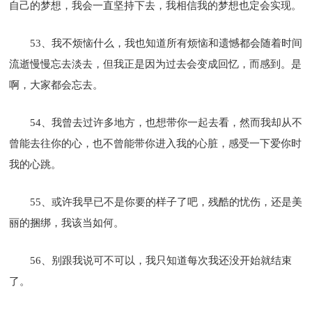
自己的梦想，我会一直坚持下去，我相信我的梦想也定会实现。
53、我不烦恼什么，我也知道所有烦恼和遗憾都会随着时间
流逝慢慢忘去淡去，但我正是因为过去会变成回忆，而感到。是
啊，大家都会忘去。
54、我曾去过许多地方，也想带你一起去看，然而我却从不
曾能去往你的心，也不曾能带你进入我的心脏，感受一下爱你时
我的心跳。
55、或许我早已不是你要的样子了吧，残酷的忧伤，还是美
丽的捆绑，我该当如何。
56、别跟我说可不可以，我只知道每次我还没开始就结束
了。