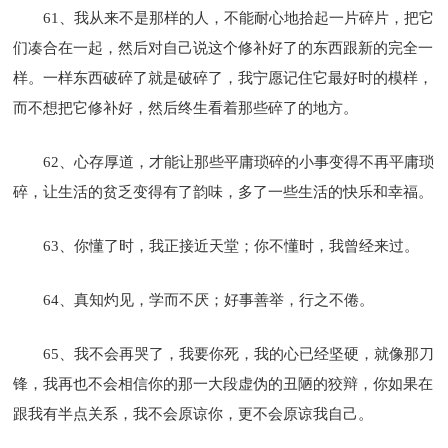
61、我从来不是那样的人，不能耐心地拾起一片碎片，把它
们凑合在一起，然后对自己说这个修补好了的东西跟新的完全一
样。一样东西破碎了就是破碎了，我宁愿记住它最好时的模样，
而不想把它修补好，然后终生看着那些碎了的地方。
62、心存厚道，才能让那些平庸琐碎的小事变得不再平庸琐
碎，让生活的贫乏变得有了韵味，多了一些生活的快乐和幸福。
63、你懂了时，我正接近天堂；你不懂时，我曾经来过。
64、真知灼见，学而不厌；好事善举，行之不倦。
65、我不会再哭了，我要你死，我的心已经坚硬，就像那刀
锋，我再也不会相信你的那一大段虚伪的丑陋的狡辩，你如果在
跟我有半点关系，我不会原谅你，更不会原谅我自己。