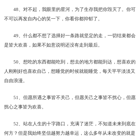
48、对不起，我眼里的星河，为了生存我把你毁灭了。你可
不可以再发自内心的笑一下，你看你都抑郁了。
49、什么都不想了选择好一条路就坚定的走，一切结束都会
是皆大欢喜，如果不如意说明还没有走到最后。
50、想吃的东西都能吃到，想去的地方都能到达，想喜欢的
人刚刚好也喜欢自己，想睡觉的时候就能睡觉，每天平平淡淡又
自由浪漫。
51、但愿所遇之事皆不关己，但愿关己之事皆不扰心，但愿
扰心之事皆为欢喜。
52、站在人生的十字路口，充满了迷茫，不知道未来到底在
何方？但是我始终坚信越努力越幸运，这么多年从未改变的就是