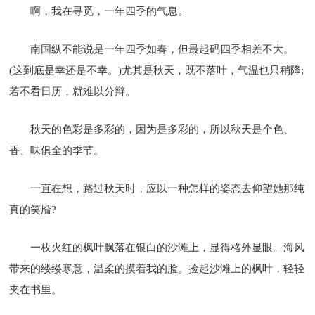
啊，我在寻觅，一年四季的气息。
南国纵不能说是一年四季如春，但最起码四季相差不大。
(这到底是幸还是不幸。)尤其是秋天，既不落叶，气温也只稍降;
若不看日历，就难以分辩。
秋天的色彩是多彩的，因为是多彩的，所以秋天是个色、
香、味俱全的季节。
一直在想，路过秋天时，应以一种怎样的姿态去仰望她那纯
真的笑靥?
一枚火红的枫叶飘落在银白的沙滩上，显得格外显眼。海风
带来的缕缕寒意，温柔的摸着我的脸。捡起沙滩上的枫叶，轻轻
夹在书里。