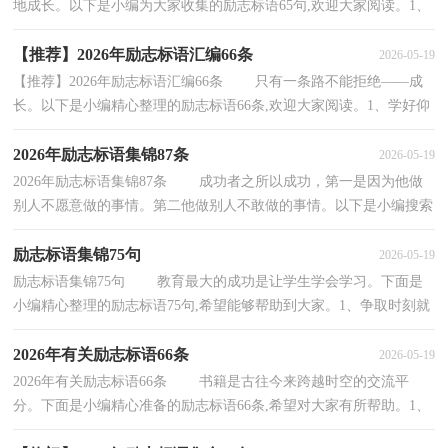
地成长。以下是小编为大家收集的励志标语65句,欢迎大家阅读。1、
高考难，难于上青天，精神松散尚不得过，唯有努力...
【推荐】2026年励志标语汇编66条
2026-05-19
【推荐】2026年励志标语汇编66条 只有一条路不能拒绝——成
长。以下是小编精心整理的励志标语66条,欢迎大家阅读。1、学好仰
师，度德量力。2、苦，不怕；累，不恐；高考，更不惧...
2026年励志标语集锦87条
2026-05-19
2026年励志标语集锦87条 成功者之所以成功，第一是因为他做
别人不愿意做的事情。第二他做别人不敢做的事情。以下是小编搜索
整理的励志标语87条,供大家参考借鉴，希望可...
励志标语集锦75句
2026-05-19
励志标语集锦75句 教育最大的成功是让学生学会学习。下面是
小编精心整理的励志标语75句,希望能够帮助到大家。1、争取时刻就
是争取成功，提高效率就是提高分数。2、苦，...
2026年有关励志标语66条
2026-05-19
2026年有关励志标语66条 书籍是古往今来跨越时空的交流平
分。下面是小编精心准备的励志标语66条,希望对大家有所帮助。1、
我只是不想一辈子活在别人的耻笑中。2、没...