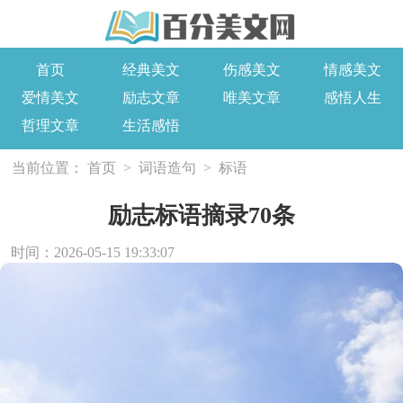
首页
经典美文
伤感美文
情感美文
爱情美文
励志文章
唯美文章
感悟人生
哲理文章
生活感悟
当前位置：
首页
>
词语造句
>
标语
励志标语摘录70条
时间：2026-05-15 19:33:07