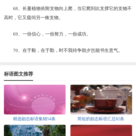
68、长蔓植物依附支物向上爬，当它爬到比支撑它的支物不
高时，它又窥伺另一株支物。
69、一份信心，一份努力，一份成功。
70、在于毅，在于勤，时不我待争朝夕岂能书生意气。
标语图文推荐
精选励志标语集锦54条
简短的励志标语汇总82条