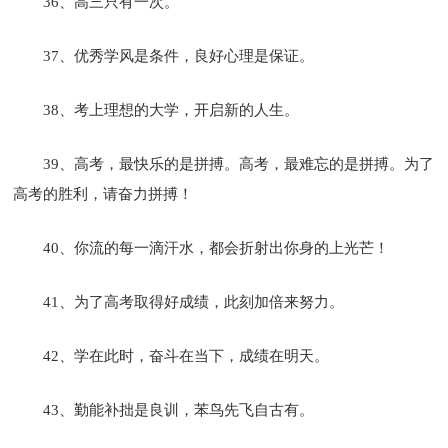
36、高三只有一次。
37、优秀学风是条件，良好心理是保证。
38、考上理想的大学，开启新的人生。
39、高考，最快乐的是拼搏。高考，最难忘的是拼搏。为了
高考的胜利，请奋力拼搏！
40、你流的每一滴汗水，都会折射出你身的上光芒！
41、为了高考取得好成绩，此刻加倍来努力。
42、学在此时，奋斗在当下，成绩在明天。
43、勤能补拙是良训，苯鸟先飞自古有。