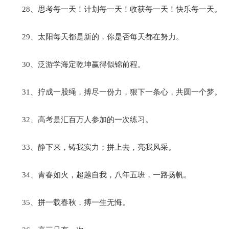
28、思考每一天！计划每一天！收获每一天！快乐每一天。
29、太阳每天都是新的，你是否每天都在努力。
30、泛游学海定乾坤赢得似锦前程。
31、拧成一股绳，搏尽一份力，狠下一条心，共圆一个梦。
32、高考是汇百万人参加的一次练习。
33、静下来，铸我实力；拼上去，亮我风采。
34、青春如火，超越自我，八年五班，一路扬帆。
35、拼一载春秋，搏一生无悔。