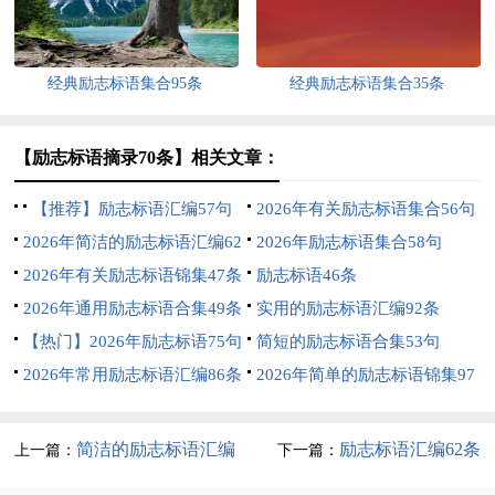
经典励志标语集合95条
经典励志标语集合35条
【励志标语摘录70条】相关文章：
【推荐】励志标语汇编57句
2026年有关励志标语集合56句
2026年简洁的励志标语汇编62
2026年励志标语集合58句
条
2026年有关励志标语锦集47条
励志标语46条
2026年通用励志标语合集49条
实用的励志标语汇编92条
【热门】2026年励志标语75句
简短的励志标语合集53句
2026年常用励志标语汇编86条
2026年简单的励志标语锦集97
条
简洁的励志标语汇编
励志标语汇编62条
上一篇：
下一篇：
55条