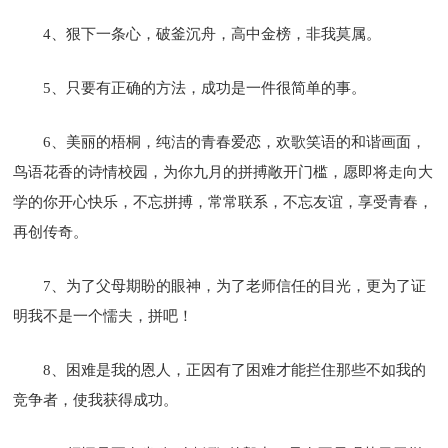
4、狠下一条心，破釜沉舟，高中金榜，非我莫属。
5、只要有正确的方法，成功是一件很简单的事。
6、美丽的梧桐，纯洁的青春爱恋，欢歌笑语的和谐画面，
鸟语花香的诗情校园，为你九月的拼搏敞开门槛，愿即将走向大
学的你开心快乐，不忘拼搏，常常联系，不忘友谊，享受青春，
再创传奇。
7、为了父母期盼的眼神，为了老师信任的目光，更为了证
明我不是一个懦夫，拼吧！
8、困难是我的恩人，正因有了困难才能拦住那些不如我的
竞争者，使我获得成功。