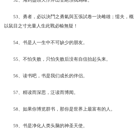
53、勇者，必以決鬥之勇氣與五張試卷一決雌雄；懦夫，概
以鼠目之寸光量人生此戰必輸無疑！
54、书是人一生中不可缺少的朋友。
55、不怕失败，只怕失败后没有自信抬起头来。
56、读书吧，书是我们成长的伴侣。
57、精读而深思，泛读而博闻。
58、如果你博览群书，那你是世界上最富有的人。
59、书是净化人类头脑的神圣天使。