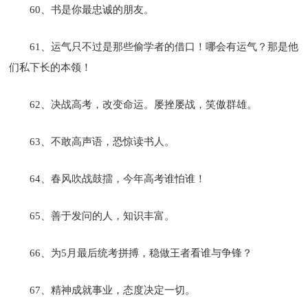
60、书是你最忠诚的朋友。
61、运气只不过是那些偷学者的借口！哪会有运气？那是他
们私下长的本领！
62、决战高考，改变命运。屡挫屡战，笑傲群雄。
63、不敢高声语，恐惊读书人。
64、春风吹战鼓擂，今年高考谁怕谁！
65、善于发问的人，知识丰富。
66、为5月最后统考拼搏，稳做王者看谁与争锋？
67、精神成就事业，态度决定一切。