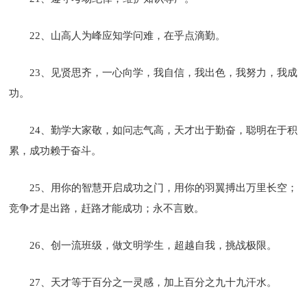
22、山高人为峰应知学问难，在乎点滴勤。
23、见贤思齐，一心向学，我自信，我出色，我努力，我成
功。
24、勤学大家敬，如问志气高，天才出于勤奋，聪明在于积
累，成功赖于奋斗。
25、用你的智慧开启成功之门，用你的羽翼搏出万里长空；
竞争才是出路，赶路才能成功；永不言败。
26、创一流班级，做文明学生，超越自我，挑战极限。
27、天才等于百分之一灵感，加上百分之九十九汗水。