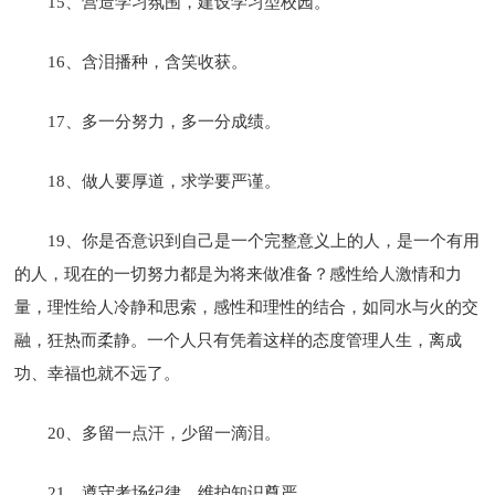
15、营造学习氛围，建设学习型校园。
16、含泪播种，含笑收获。
17、多一分努力，多一分成绩。
18、做人要厚道，求学要严谨。
19、你是否意识到自己是一个完整意义上的人，是一个有用
的人，现在的一切努力都是为将来做准备？感性给人激情和力
量，理性给人冷静和思索，感性和理性的结合，如同水与火的交
融，狂热而柔静。一个人只有凭着这样的态度管理人生，离成
功、幸福也就不远了。
20、多留一点汗，少留一滴泪。
21、遵守考场纪律，维护知识尊严。